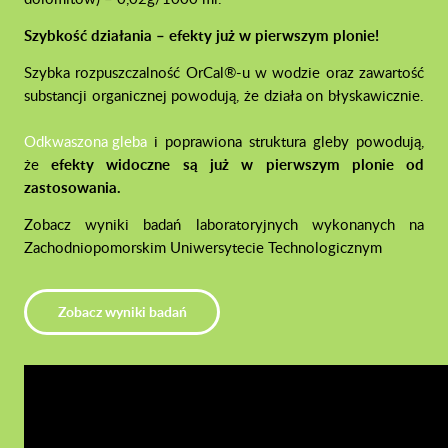
Szybkość działania – efekty już w pierwszym plonie!
Szybka rozpuszczalność OrCal®-u w wodzie oraz zawartość
substancji organicznej powodują, że działa on błyskawicznie.
Odkwaszona gleba
i poprawiona struktura gleby powodują,
że
efekty widoczne są już w pierwszym plonie od
zastosowania.
Zobacz wyniki badań laboratoryjnych wykonanych na
Zachodniopomorskim Uniwersytecie Technologicznym
Zobacz wyniki badań