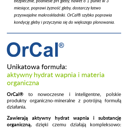
bezpiecznie, podniesie pH gleby, nawet o 1 punkt w 3
miesiące, poprawi żyzność gleby, dostarczy łatwo
przyswajalne makroskładniki. OrCal® szybko poprawia
kondycję gleby i przyczynia się do większego plonowania.
Unikatowa formuła:
aktywny hydrat wapnia i materia
organiczna
OrCal®
to nowoczesne i inteligentne, polskie
produkty
organiczno-mineralne
z potrójną formułą
działania.
Zawierają aktywny hydrat wapnia i substancję
organiczną,
dzięki czemu działają kompleksowo: