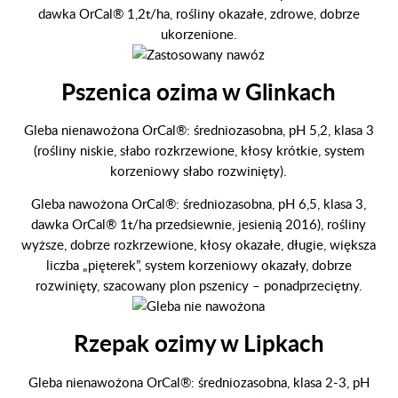
dawka OrCal® 1,2t/ha, rośliny okazałe, zdrowe, dobrze
ukorzenione.
Pszenica ozima w Glinkach
Gleba nienawożona OrCal®: średniozasobna, pH 5,2, klasa 3
(rośliny niskie, słabo rozkrzewione, kłosy krótkie, system
korzeniowy słabo rozwinięty).
Gleba nawożona OrCal®: średniozasobna, pH 6,5, klasa 3,
dawka OrCal® 1t/ha przedsiewnie, jesienią 2016), rośliny
wyższe, dobrze rozkrzewione, kłosy okazałe, długie, większa
liczba „pięterek”, system korzeniowy okazały, dobrze
rozwinięty, szacowany plon pszenicy – ponadprzeciętny.
Rzepak ozimy w Lipkach
Gleba nienawożona OrCal®: średniozasobna, klasa 2-3, pH