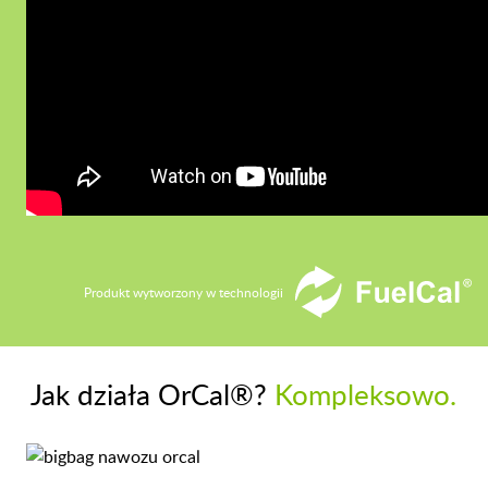
Produkt wytworzony w technologii
Jak działa OrCal®?
Kompleksowo.