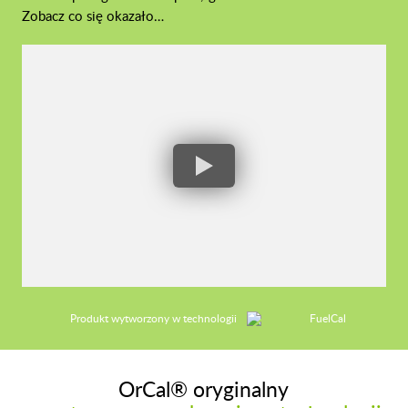
Zobacz co się okazało…
Produkt wytworzony w technologii
OrCal® oryginalny