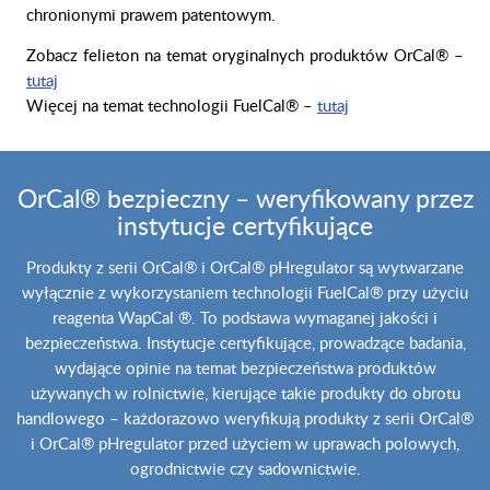
chronionymi prawem patentowym.
Zobacz felieton na temat oryginalnych produktów OrCal® –
tutaj
Więcej na temat technologii FuelCal® –
tutaj
OrCal® bezpieczny – weryfikowany przez
instytucje certyfikujące
Produkty z serii OrCal® i OrCal® pHregulator są wytwarzane
wyłącznie z wykorzystaniem technologii FuelCal® przy użyciu
reagenta WapCal ®. To podstawa wymaganej jakości i
bezpieczeństwa. Instytucje certyfikujące, prowadzące badania,
wydające opinie na temat bezpieczeństwa produktów
używanych w rolnictwie, kierujące takie produkty do obrotu
handlowego – każdorazowo weryfikują produkty z serii OrCal®
i OrCal® pHregulator przed użyciem w uprawach polowych,
ogrodnictwie czy sadownictwie.