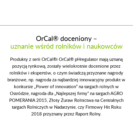
OrCal® doceniony –
uznanie wśród rolników i naukowców
Produkty z serii OrCal®i OrCal® pHregulator mają uznaną
pozycją rynkową, zostały wielokrotnie docenione przez
rolników i ekspertów, o czym świadczą przyznane nagrody
branżowe, np. nagroda za najbardziej innowacyjny produkt w
konkursie „Power of innovation” na targach rolnych w
Ostródzie, nagroda dla „Najlepszej firmy” na targach AGRO
POMERANIA 2015, Złoty Żuraw Rolnictwa na Centralnych
targach Rolniczych w Nadarzynie, czy Firmowy Hit Roku
2018 przyznany przez Raport Rolny.