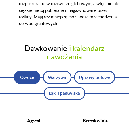
rozpuszczalne w roztworze glebowym, a więc metale
ciężkie nie są pobierane i magazynowane przez
rośliny. Mają też mniejszą możliwość przechodzenia
do wód gruntowych.
Dawkowanie
i kalendarz
nawożenia
Owoce
Warzywa
Uprawy polowe
Łąki i pastwiska
Agrest
Brzoskwinia