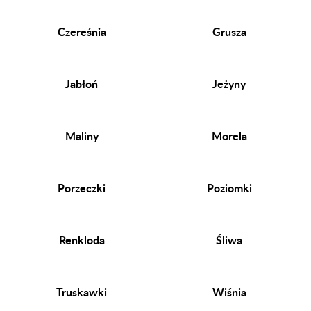
Czereśnia
Grusza
Jabłoń
Jeżyny
Maliny
Morela
Porzeczki
Poziomki
Renkloda
Śliwa
Truskawki
Wiśnia