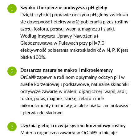
Szybko i bezpieczne podwyższa pH gleby
Dzięki szybkiej poprawie odczynu
pH gleby
zwiększa
się dostępność i efektywność pobierania przez rośliny
azotu, fosforu, potasu, wapnia, magnezu i siarki.
Według Instytutu Uprawy Nawożenia i
Gleboznawstwa w Puławach przy pH=7.0
efektywność pobierania makroskładników N, P, K jest
bliska 100%.
Dostarcza naturalne makro i mikroelementy
OrCal® zapewnia roślinom optymalny odczyn pH w
strefie korzeniowej i podstawowe, naturalne składniki
odżywcze zawarte w materii organicznej: wapń, azot,
fosfor, potas, magnez, siarkę, żelazo i inne
mikroelementy i minerały, a także białka, aminokwasy
i pierwiastki śladowe.
Użyźnia glebę i rozwija system korzeniowy rośliny
Materia organiczna
zawarta w OrCal®-u inicjuje