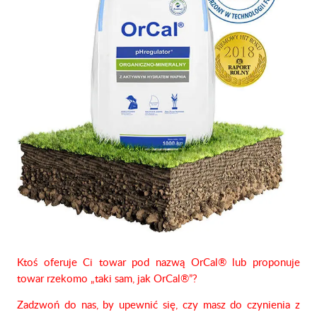
Ktoś oferuje Ci towar pod nazwą OrCal® lub proponuje
towar rzekomo „taki sam, jak OrCal®”?
Zadzwoń do nas, by upewnić się, czy masz do czynienia z