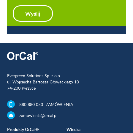
Wyślij
Evergreen Solutions Sp. z o.o.
ul. Wojciecha Bartosza Głowackiego 10
74-200 Pyrzyce
880 880 053
ZAMÓWIENIA
zamowienia@orcal.pl
Produkty OrCal®
Wiedza