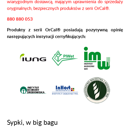
wiarygodnym dostawcą, mającym uprawnienia do sprzedaży
oryginalnych, bezpiecznych produktów z serii OrCal®.
880 880 053
Produkty z serii OrCal® posiadają pozytywną opinię
następujących instytucji certyfikujących:
Sypki, w big bagu