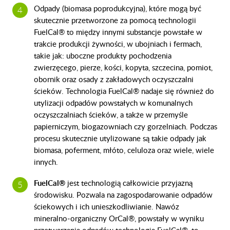
Odpady (biomasa poprodukcyjna), które mogą być
skutecznie przetworzone za pomocą technologii
FuelCal® to między innymi substancje powstałe w
trakcie produkcji żywności, w ubojniach i fermach,
takie jak: uboczne produkty pochodzenia
zwierzęcego, pierze, kości, kopyta, szczecina, pomiot,
obornik oraz osady z zakładowych oczyszczalni
ścieków. Technologia FuelCal® nadaje się również do
utylizacji odpadów powstałych w komunalnych
oczyszczalniach ścieków, a także w przemyśle
papierniczym, biogazowniach czy gorzelniach. Podczas
procesu skutecznie utylizowane są takie odpady jak
biomasa, poferment, młóto, celuloza oraz wiele, wiele
innych.
FuelCal®
jest technologią całkowicie przyjazną
środowisku. Pozwala na zagospodarowanie odpadów
ściekowych i ich unieszkodliwianie. Nawóz
mineralno-organiczny OrCal®, powstały w wyniku