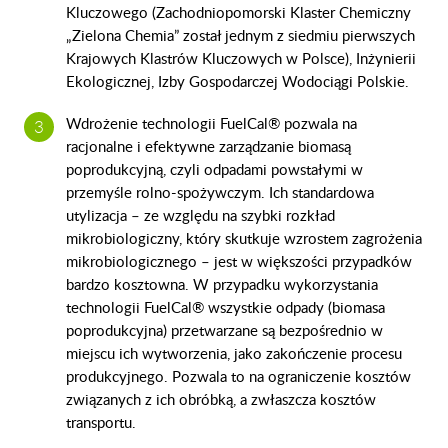
Kluczowego (Zachodniopomorski Klaster Chemiczny
„Zielona Chemia” został jednym z siedmiu pierwszych
Krajowych Klastrów Kluczowych w Polsce), Inżynierii
Ekologicznej, Izby Gospodarczej Wodociągi Polskie.
Wdrożenie technologii FuelCal® pozwala na
racjonalne i efektywne zarządzanie biomasą
poprodukcyjną, czyli odpadami powstałymi w
przemyśle rolno-spożywczym. Ich standardowa
utylizacja – ze względu na szybki rozkład
mikrobiologiczny, który skutkuje wzrostem zagrożenia
mikrobiologicznego – jest w większości przypadków
bardzo kosztowna. W przypadku wykorzystania
technologii FuelCal® wszystkie odpady (biomasa
poprodukcyjna) przetwarzane są bezpośrednio w
miejscu ich wytworzenia, jako zakończenie procesu
produkcyjnego. Pozwala to na ograniczenie kosztów
związanych z ich obróbką, a zwłaszcza kosztów
transportu.