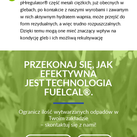
pHregulator® część metali ciężkich, już obecnych w
glebach, po kontakcie z naszymi wyrobami i zawartym
w nich aktywnym hydratem wapnia, może przejść do
form rezydualnych, a więc trudno rozpuszczalnych.
Dzięki temu mogą one mieć znaczący wpływ na
kondycję gleb i ich możliwą rekultywację
PRZEKONAJ SIĘ, JAK
EFEKTYWNA
JEST TECHNOLOGIA
FUELCAL®.
Ogranicz ilość wytwarzanych odpadów w
Twoim zakładzie
– skontaktuj się z nami!