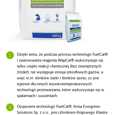
Dzięki temu, że podczas procesu technologii FuelCal®
i zastosowania reagenta WapCal® wykorzystuje się
tylko ciepło reakcji chemicznej (bez zewnętrznych
źródeł), nie występuje emisja szkodliwych gazów, a
więc m.in. tlenków siarki i tlenków azotu, co jest
typowe dla innych wysokotemperaturowych
technologii przetwarzania, które wykorzystuje się w
spalarniach i suszarniach.
Dysponent technologii FuelCal®, firma Evergreen
Solutions Sp. z o.o., jest członkiem Krajowego Klastra