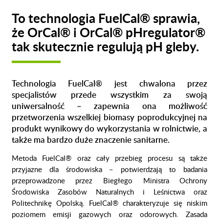
To technologia FuelCal® sprawia,
że OrCal® i OrCal® pHregulator®
tak skutecznie regulują pH gleby.
Technologia FuelCal® jest chwalona przez
specjalistów przede wszystkim za swoją
uniwersalność – zapewnia ona możliwość
przetworzenia wszelkiej biomasy poprodukcyjnej na
produkt wynikowy do wykorzystania w rolnictwie, a
także ma bardzo duże znaczenie sanitarne.
Metoda FuelCal® oraz cały przebieg procesu są także
przyjazne dla środowiska – potwierdzają to badania
przeprowadzone przez Biegłego Ministra Ochrony
Środowiska Zasobów Naturalnych i Leśnictwa oraz
Politechnikę Opolską. FuelCal® charakteryzuje się niskim
poziomem emisji gazowych oraz odorowych. Zasada